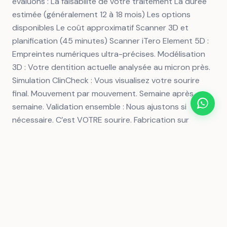
évaluons : La faisabilité de votre traitement La durée
estimée (généralement 12 à 18 mois) Les options
disponibles Le coût approximatif Scanner 3D et
planification (45 minutes) Scanner iTero Element 5D :
Empreintes numériques ultra-précises. Modélisation
3D : Votre dentition actuelle analysée au micron près.
Simulation ClinCheck : Vous visualisez votre sourire
final. Mouvement par mouvement. Semaine après
semaine. Validation ensemble : Nous ajustons si
nécessaire. C’est VOTRE sourire. Fabrication sur
mesure (2-3 semaines) Laboratoires Align Technology
: Vos gouttières sont fabriquées aux États-Unis dans
les usines Invisalign. Matériau SmartTrack : Exclusif à
Invisalign. Plus efficace que tous les matériaux
concurrents. Contrôle qualité : Chaque aligneur est
vérifié individuellement. Début du traitement Pose des
attachements : Petits points transparents sur
certaines dents. Invisibles mais essentiels. Remise des