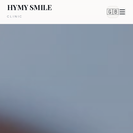
HYMY SMILE
🇬🇧
CLINIC