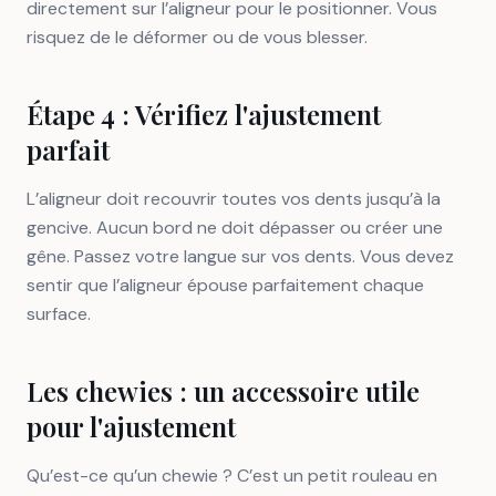
directement sur l’aligneur pour le positionner. Vous
risquez de le déformer ou de vous blesser.
Étape 4 : Vérifiez l'ajustement
parfait
L’aligneur doit recouvrir toutes vos dents jusqu’à la
gencive. Aucun bord ne doit dépasser ou créer une
gêne. Passez votre langue sur vos dents. Vous devez
sentir que l’aligneur épouse parfaitement chaque
surface.
Les chewies : un accessoire utile
pour l'ajustement
Qu’est-ce qu’un chewie ? C’est un petit rouleau en