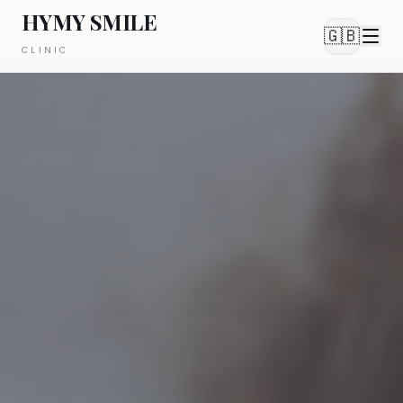
HYMY SMILE
🇬🇧
CLINIC