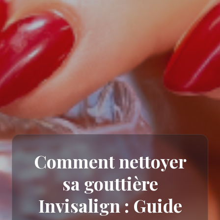
Comment nettoyer
sa gouttière
Invisalign : Guide