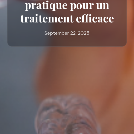
pratique pour un
traitement efficace
September 22, 2025