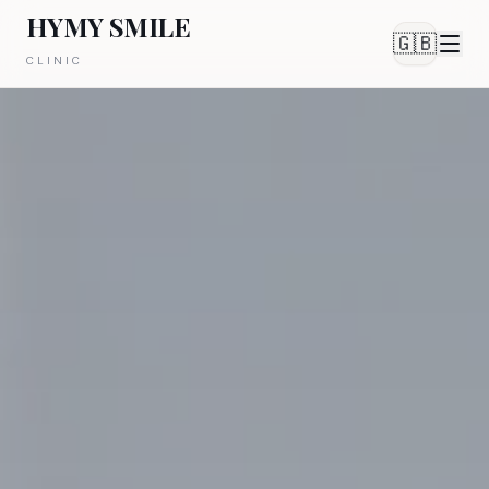
HYMY SMILE
🇬🇧
CLINIC