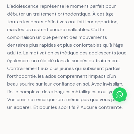
L’adolescence représente le moment parfait pour
débuter un traitement orthodontique. À cet âge,
toutes les dents définitives ont fait leur apparition,
mais les os restent encore malléables. Cette
combinaison unique permet des mouvements
dentaires plus rapides et plus confortables qu’à l’âge
adulte. La motivation esthétique des adolescents joue
également un rôle clé dans le succès du traitement.
Contrairement aux plus jeunes qui subissent parfois
l’orthodontie, les ados comprennent l’impact d’un
beau sourire sur leur confiance en soi. Avec Invisalign,
fini le complexe des « bagues métalliques » au lycée.
Vos amis ne remarqueront même pas que vous portez
un appareil. Et pour les sportifs ? Aucune contrainte,
aucun risque de blessure pendant les activités
physiques.