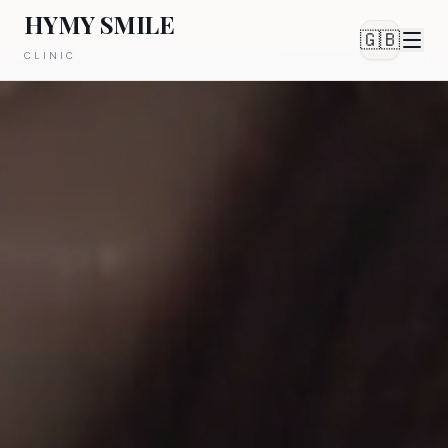
HYMY SMILE
🇬🇧
CLINIC