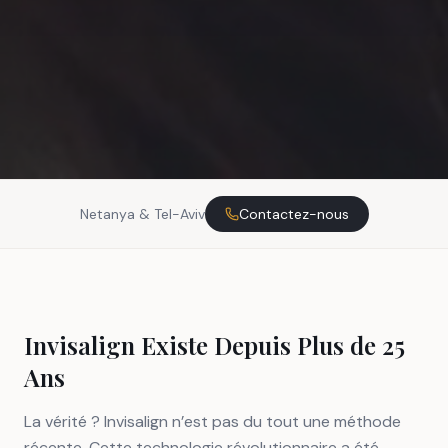
Netanya & Tel-Aviv
Contactez-nous
Invisalign Existe Depuis Plus de 25
Ans
La vérité ? Invisalign n’est pas du tout une méthode
récente. Cette technologie révolutionnaire a été